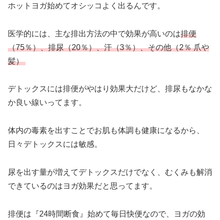
ホットヨガ始めてオシッコよく出るんです。
医学的には、主な排出方法の中で効果が高いのは
排便
（75％）、排尿（20％）、汗（3％）、その他（2％ 爪や
髪）
デトックスには排便がやはり効果大だけど、排尿もなかな
か良い線いってます。
体内の毒素を出すことでお肌も体調も健康になるから、
日々デトックスには敏感。
尿を出す量が増えてデトックスだけでなく、むくみも解消
できているのはヨガ効果だと思ってます。
排便は『24時間断食』始めて毎日快便なので、ヨガの効