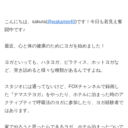
こんにちは、sakura(
@wakamie40
)です！今日も若見え奮
闘中です♪
最近、心と体の健康のためにヨガを始めました！
ヨガといっても、ハタヨガ、ピラティス、ホットヨガな
ど、突き詰めると様々な種類があるんですよね。
スタジオには通ってないけど、FOXチャンネルで録画し
た『ナマステヨガ』をやったり、ホテルに泊まった時のア
クティブティで呼吸法のヨガに参加したり、ヨガ経験者で
はあります。
家でやろうと思ったらできるヨガ、ホテル泊まったついで