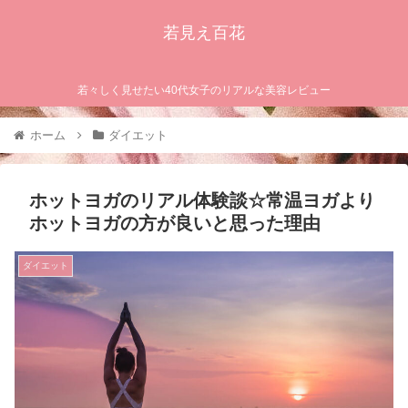
若見え百花
若々しく見せたい40代女子のリアルな美容レビュー
ホーム
ダイエット
ホットヨガのリアル体験談☆常温ヨガより
ホットヨガの方が良いと思った理由
ダイエット