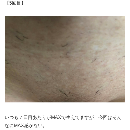
【5回目】
いつも７日目あたりがMAXで生えてますが、今回はそん
なにMAX感がない。