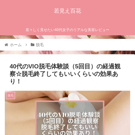
若見え百花
若々しく見せたい40代女子のリアルな美容レビュー
ホーム
脱毛
40代のVIO脱毛体験談（5回目）の経過観
察☆脱毛終了してもいいくらいの効果あ
り！
脱毛