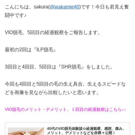
こんにちは、sakura(
@wakamie40
)です！今日も若見え奮
闘中です♪
VIO脱毛、5回目の経過観察をご報告します。
最初の2回は『ILP脱毛』
3回目と4回目、5回目は『SHR脱毛』をしました。
今回も4回目と5回目の毛の生え具合、生えるスピードな
どを画像を見ながら比較したいと思います。
VIO脱毛のメリット・デメリット、１回目の経過観察はこちら↓↓
40代のVIO脱毛体験談☆経過観察、感想、痛み、
メリット、デメリットなどを赤裸々公開！