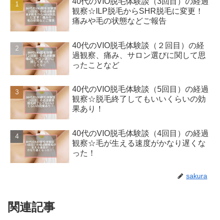
40代のVIO脱毛体験談（3回目）の経過
観察☆ILP脱毛からSHR脱毛に変更！
痛みや毛の状態などご報告
40代のVIO脱毛体験談（２回目）の経
過観察、痛み、サロン選びに関して思
ったことなど
40代のVIO脱毛体験談（5回目）の経過
観察☆脱毛終了してもいいくらいの効
果あり！
40代のVIO脱毛体験談（4回目）の経過
観察☆毛が生える速度がかなり遅くな
った！
sakura
関連記事