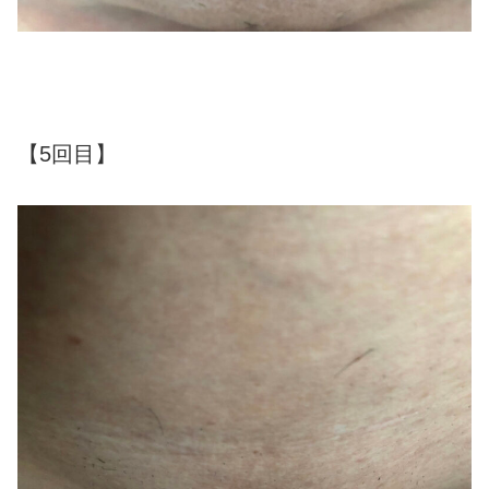
【5回目】