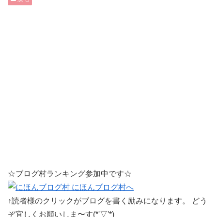
☆ブログ村ランキング参加中です☆
↑読者様のクリックがブログを書く励みになります。 どう
ぞ宜しくお願いしま〜す(*'▽'*)