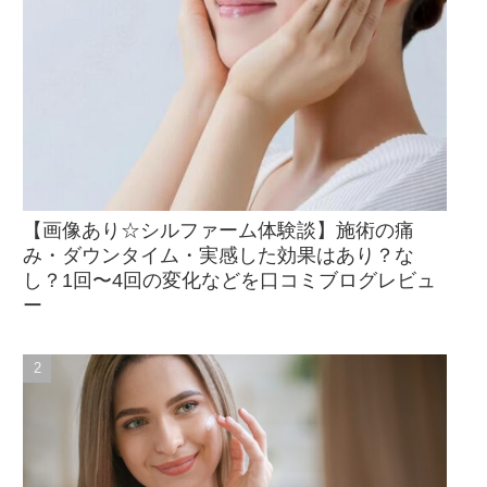
【画像あり☆シルファーム体験談】施術の痛
み・ダウンタイム・実感した効果はあり？な
し？1回〜4回の変化などを口コミブログレビュ
ー