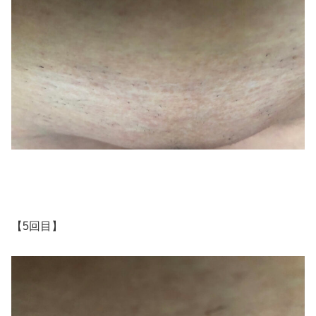
【5回目】