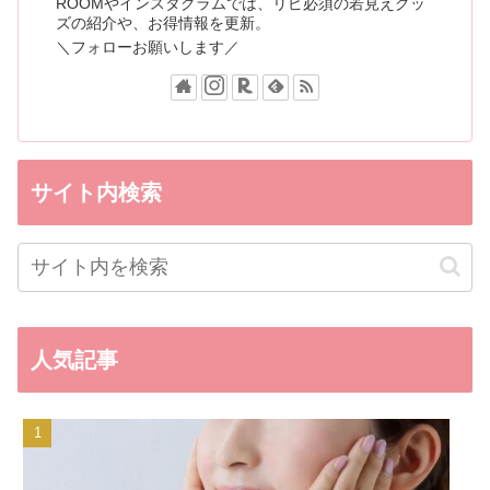
ROOMやインスタグラムでは、リピ必須の若見えグッ
ズの紹介や、お得情報を更新。
＼フォローお願いします／
サイト内検索
人気記事