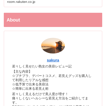
room.rakuten.co.jp
About
sakura
若々しく見せたい熟女の美容レビュー記
【主な内容】
☆プチプラ、デパートコスメ、若見えグッズを購入し
て利用したリアルな感想
☆低予算で出来る美容法
☆簡単に出来る若見え術
若々しく見えるだけで美人度が増す！
痛々しくないヘルシーな若見え方法をご紹介してま
す。