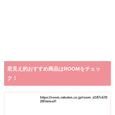
若見え的おすすめ商品はROOMをチェッ
ク！
https://room.rakuten.co.jp/room_d187c635
28/items#!