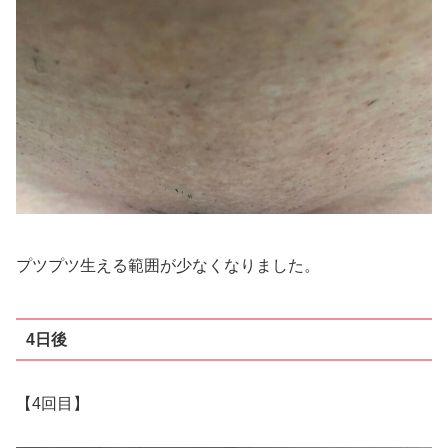
プツプツ生える範囲が少なくなりました。
4日後
【4回目】