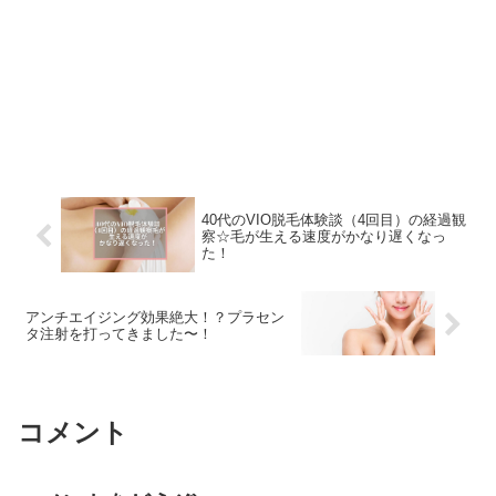
40代のVIO脱毛体験談（4回目）の経過観
察☆毛が生える速度がかなり遅くなっ
た！
アンチエイジング効果絶大！？プラセン
タ注射を打ってきました〜！
コメント