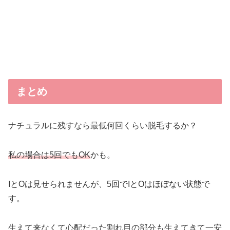
まとめ
ナチュラルに残すなら最低何回くらい脱毛するか？
私の場合は5回でもOK
かも。
IとOは見せられませんが、5回でIとOはほぼない状態で
す。
生えて来なくて心配だった割れ目の部分も生えてきて一安