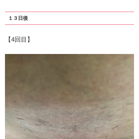
１３日後
【4回目】