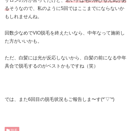
サロンの方が言ってたけど、
若い子は毛の伸びる元気があ
る
そうなので、私のように5回ではここまでにならないか
もしれませんね。
回数少なめでVIO脱毛を終えたいなら、中年なって施術し
た方がいいかも。
ただ、白髪には光が反応しないから、白髪の前になる中年
具合で脱毛するのがベストかもですね（笑）
では、また6回目の脱毛状況もご報告しま〜す(*’▽’*)
脱毛