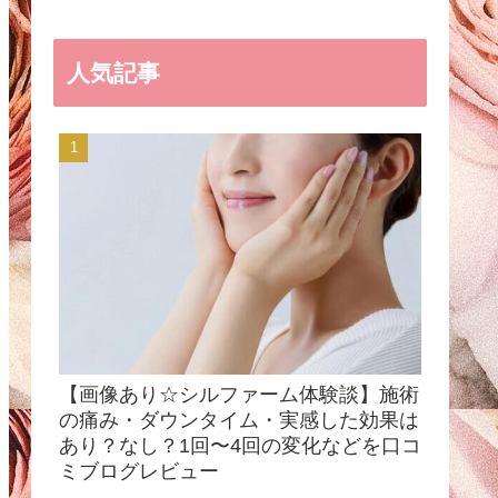
人気記事
【画像あり☆シルファーム体験談】施術
の痛み・ダウンタイム・実感した効果は
あり？なし？1回〜4回の変化などを口コ
ミブログレビュー