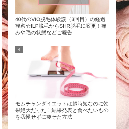
40代のVIO脱毛体験談（3回目）の経過
観察☆ILP脱毛からSHR脱毛に変更！痛
みや毛の状態などご報告
モムチャンダイエットは超時短なのに効
果絶大だった！結果発表と食べたいもの
を我慢せずに痩せた方法