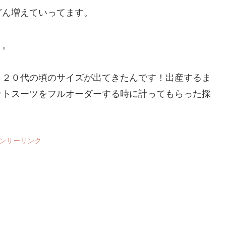
どん増えていってます。
。。
！２０代の頃のサイズが出てきたんです！出産するま
ットスーツをフルオーダーする時に計ってもらった採
ンサーリンク