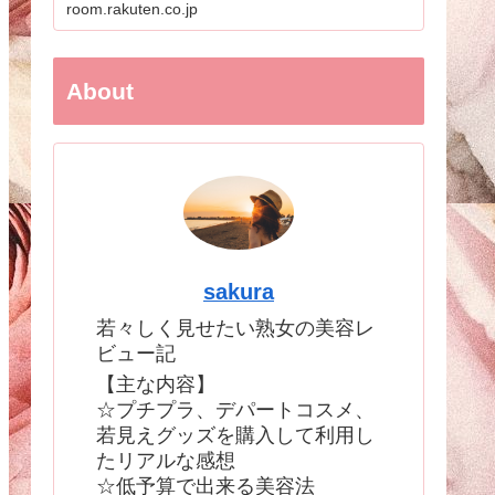
room.rakuten.co.jp
About
sakura
若々しく見せたい熟女の美容レ
ビュー記
【主な内容】
☆プチプラ、デパートコスメ、
若見えグッズを購入して利用し
たリアルな感想
☆低予算で出来る美容法