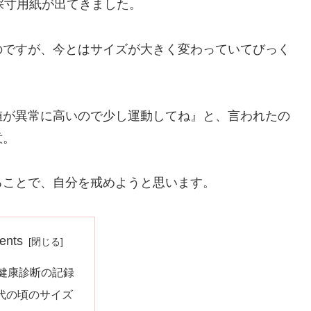
採寸用紙が出てきました。
のですが、今とはサイズが大きく変わっていてびっく
値が異常に高いので少し運動してね』と、言われたの
意。
ることで、自分を戒めようと思います。
ents
代健康診断の記録
代の頃のサイズ