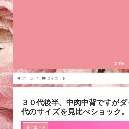
Home
ホーム
ダイエット
３０代後半、中肉中背ですがダ
代のサイズを見比べショック。
ダイエット