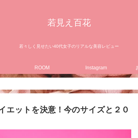
若見え百花
若々しく見せたい40代女子のリアルな美容レビュー
ROOM
Instagram
イエットを決意！今のサイズと２０