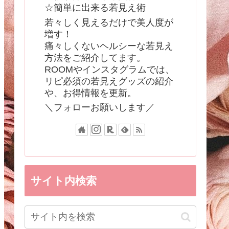
☆簡単に出来る若見え術
若々しく見えるだけで美人度が
増す！
痛々しくないヘルシーな若見え
方法をご紹介してます。
ROOMやインスタグラムでは、
リピ必須の若見えグッズの紹介
や、お得情報を更新。
＼フォローお願いします／
サイト内検索