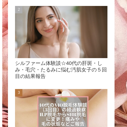
シルファーム体験談☆40代の肝斑・し
み・毛穴・たるみに悩む汚肌女子の５回
目の結果報告