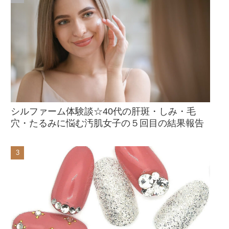
シルファーム体験談☆40代の肝斑・しみ・毛
穴・たるみに悩む汚肌女子の５回目の結果報告