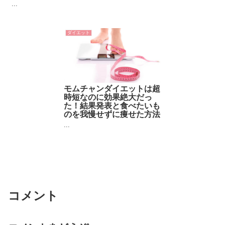
...
ダイエット
モムチャンダイエットは超
時短なのに効果絶大だっ
た！結果発表と食べたいも
のを我慢せずに痩せた方法
...
コメント