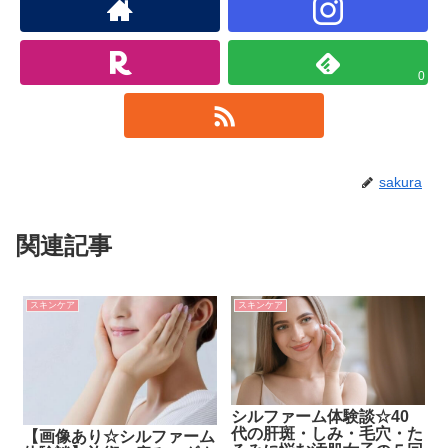
0
sakura
関連記事
スキンケア
スキンケア
シルファーム体験談☆40
代の肝斑・しみ・毛穴・た
【画像あり☆シルファーム