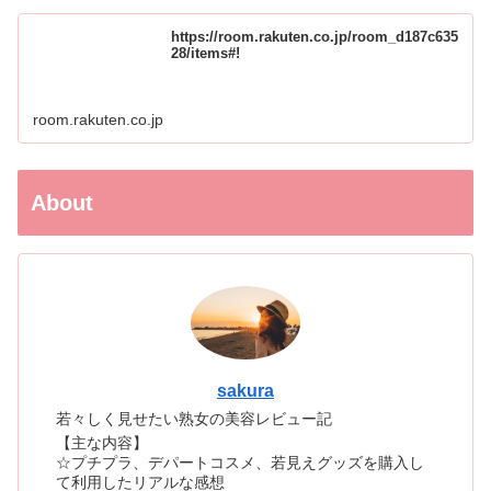
https://room.rakuten.co.jp/room_d187c635
28/items#!
room.rakuten.co.jp
About
sakura
若々しく見せたい熟女の美容レビュー記
【主な内容】
☆プチプラ、デパートコスメ、若見えグッズを購入し
て利用したリアルな感想