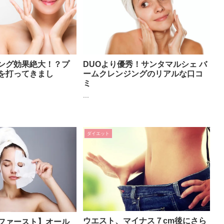
ング効果絶大！？プ
DUOより優秀！サンタマルシェ バ
を打ってきまし
ームクレンジングのリアルな口コ
ミ
...
ダイエット
ウエスト、マイナス７cm後にさら
ファースト】オール