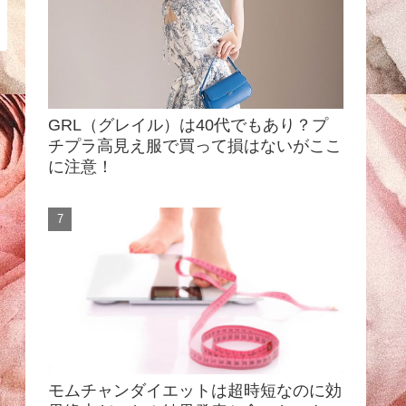
GRL（グレイル）は40代でもあり？プ
チプラ高見え服で買って損はないがここ
に注意！
モムチャンダイエットは超時短なのに効