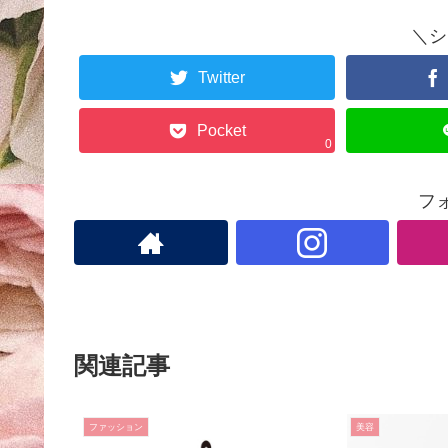
＼シ
Twitter
Pocket
0
フ
関連記事
ファッション
美容