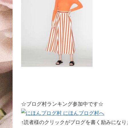
☆ブログ村ランキング参加中です☆
↑読者様のクリックがブログを書く励みになります