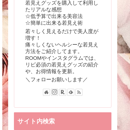
若見えグッズを購入して利用し
たリアルな感想
☆低予算で出来る美容法
☆簡単に出来る若見え術
若々しく見えるだけで美人度が
増す！
痛々しくないヘルシーな若見え
方法をご紹介してます。
ROOMやインスタグラムでは、
リピ必須の若見えグッズの紹介
や、お得情報を更新。
＼フォローお願いします／
サイト内検索