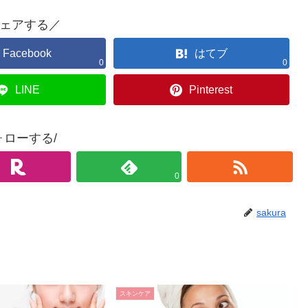
ェアする／
Facebook
はてブ
0
0
LINE
Pinterest
ォローする/
0
sakura
スキンケア