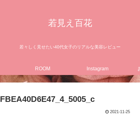
若見え百花
若々しく見せたい40代女子のリアルな美容レビュー
ROOM
Instagram
3FBEA40D6E47_4_5005_c
2021-11-25