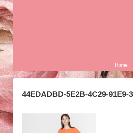
Home
44EDADBD-5E2B-4C29-91E9-