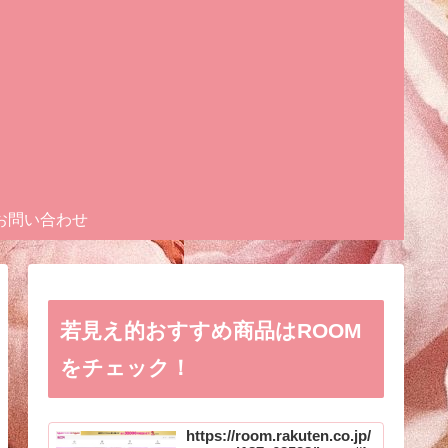
お問い合わせ
若見え的おすすめ商品はROOM
をチェック！
https://room.rakuten.co.jp/