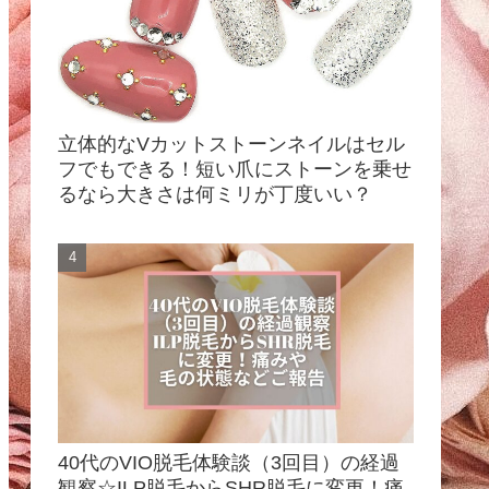
立体的なVカットストーンネイルはセル
フでもできる！短い爪にストーンを乗せ
るなら大きさは何ミリが丁度いい？
40代のVIO脱毛体験談（3回目）の経過
観察☆ILP脱毛からSHR脱毛に変更！痛