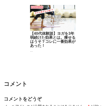
ダイエット
【40代体験談】ヨガを3年
弱続けた効果とは。痩せる
はうそ？コレに一番効果が
あった！
...
コメント
コメントをどうぞ