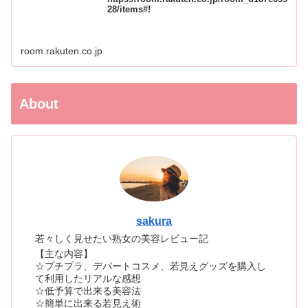
28/items#!
room.rakuten.co.jp
About
sakura
若々しく見せたい熟女の美容レビュー記
【主な内容】
☆プチプラ、デパートコスメ、若見えグッズを購入し
て利用したリアルな感想
☆低予算で出来る美容法
☆簡単に出来る若見え術