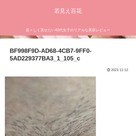
若見え百花
若々しく見せたい40代女子のリアルな美容レビュー
BF998F9D-AD68-4CB7-9FF0-
5AD229377BA3_1_105_c
2021-11-12