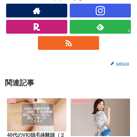
0
sakura
関連記事
脱毛
ファッション
40代のVIO脱毛体験談（２