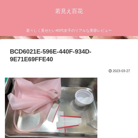
若見え百花
若々しく見せたい40代女子のリアルな美容レビュー
BCD6021E-596E-440F-934D-
9E71E69FFE40
2023-03-27