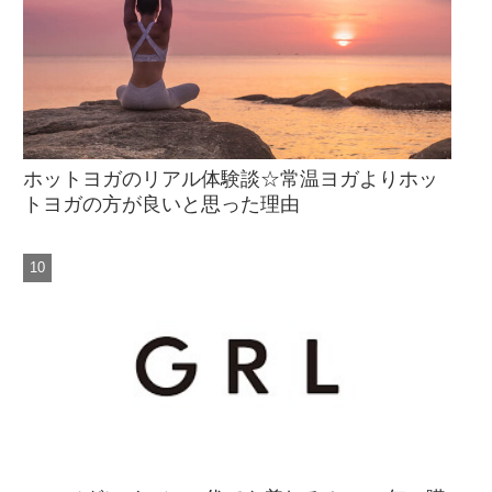
ホットヨガのリアル体験談☆常温ヨガよりホッ
トヨガの方が良いと思った理由