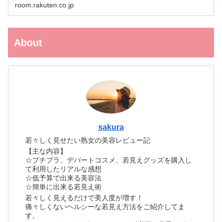
room.rakuten.co.jp
About
sakura
若々しく見せたい熟女の美容レビュー記
【主な内容】
☆プチプラ、デパートコスメ、若見えグッズを購入し
て利用したリアルな感想
☆低予算で出来る美容法
☆簡単に出来る若見え術
若々しく見えるだけで美人度が増す！
痛々しくないヘルシーな若見え方法をご紹介してま
す。