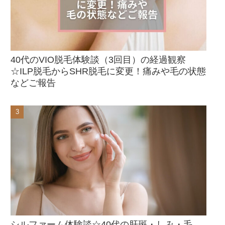
40代のVIO脱毛体験談（3回目）の経過観察
☆ILP脱毛からSHR脱毛に変更！痛みや毛の状態
などご報告
シルファーム体験談☆40代の肝斑・しみ・毛