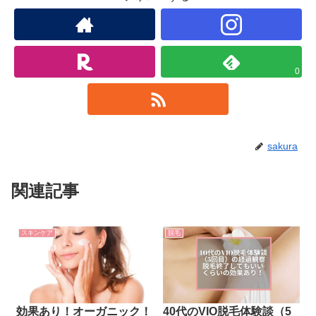
0
sakura
関連記事
スキンケア
脱毛
効果あり！オーガニック！
40代のVIO脱毛体験談（5