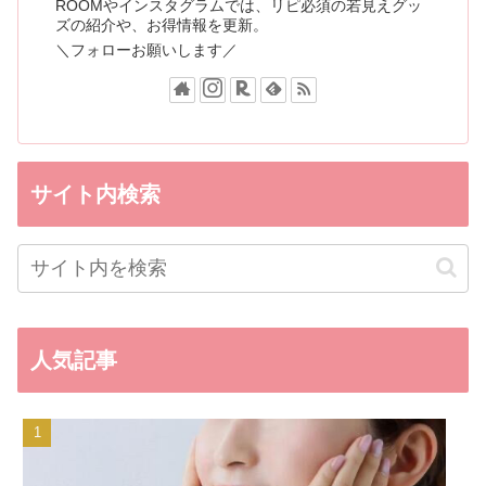
ROOMやインスタグラムでは、リピ必須の若見えグッ
ズの紹介や、お得情報を更新。
＼フォローお願いします／
サイト内検索
人気記事