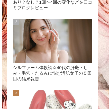
あり？なし？1回〜4回の変化などを口コ
ミブログレビュー
シルファーム体験談☆40代の肝斑・し
み・毛穴・たるみに悩む汚肌女子の５回
目の結果報告