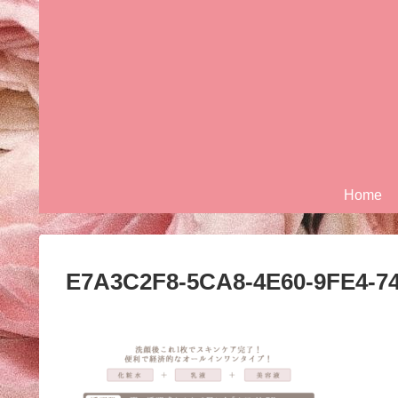
Home
E7A3C2F8-5CA8-4E60-9FE4-7