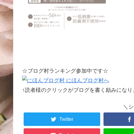
☆ブログ村ランキング参加中です☆
↑読者様のクリックがブログを書く励みになります
＼シ
Twitter