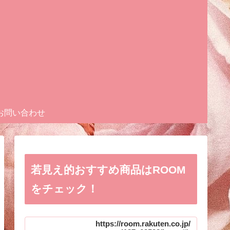
お問い合わせ
若見え的おすすめ商品はROOM
をチェック！
https://room.rakuten.co.jp/