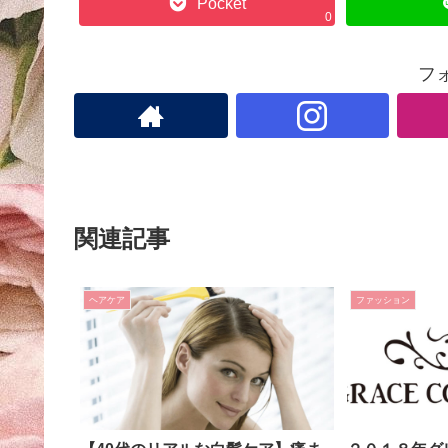
Pocket
0
フ
関連記事
ヘアケア
ファッション