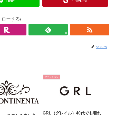
LINE
Pinterest
ォローする/
0
sakura
ファッション
GRL（グレイル）40代でも着れ