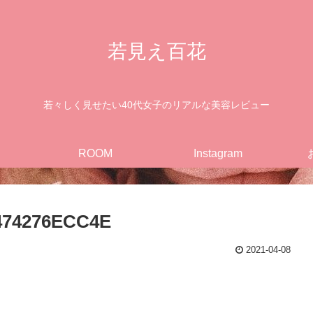
若見え百花
若々しく見せたい40代女子のリアルな美容レビュー
ROOM
Instagram
474276ECC4E
2021-04-08