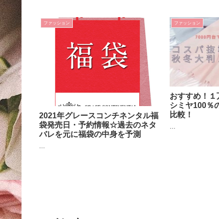
ファッション
ファッション
おすすめ！１
シミヤ100
比較！
2021年グレースコンチネンタル福
袋発売日・予約情報☆過去のネタ
...
バレを元に福袋の中身を予測
...