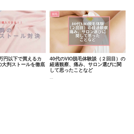
脱毛
万円以下で買えるカ
40代のVIO脱毛体験談（２回目）の
％の大判ストールを徹底
経過観察、痛み、サロン選びに関
して思ったことなど
...