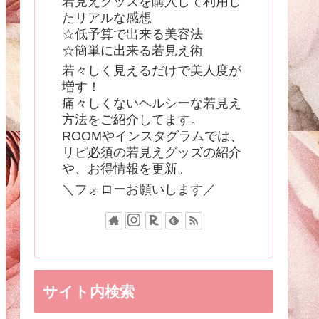
若見えグッズを購入して利用し
たリアルな感想
☆低予算で出来る美容法
☆簡単に出来る若見え術
若々しく見えるだけで美人度が
増す！
痛々しくないヘルシーな若見え
方法をご紹介してます。
ROOMやインスタグラムでは、
リピ必須の若見えグッズの紹介
や、お得情報を更新。
＼フォローお願いします／
サイト内検索