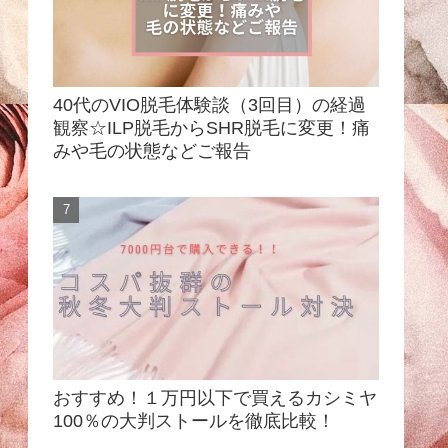
40代のVIO脱毛体験談（3回目）の経過
観察☆ILP脱毛からSHR脱毛に変更！痛
みや毛の状態などご報告
おすすめ！１万円以下で買えるカシミヤ
100％の大判ストールを徹底比較！