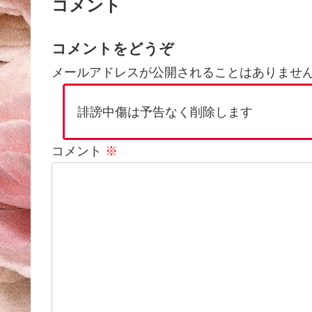
コメント
コメントをどうぞ
メールアドレスが公開されることはありませ
誹謗中傷は予告なく削除します
コメント
※