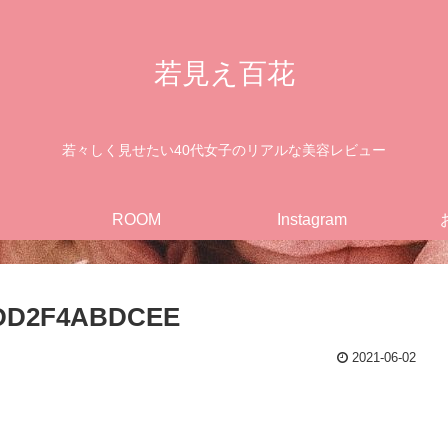
若見え百花
若々しく見せたい40代女子のリアルな美容レビュー
ROOM
Instagram
BDD2F4ABDCEE
2021-06-02