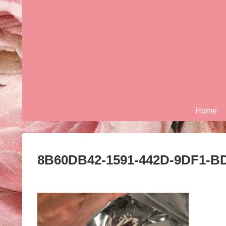
Home
8B60DB42-1591-442D-9DF1-