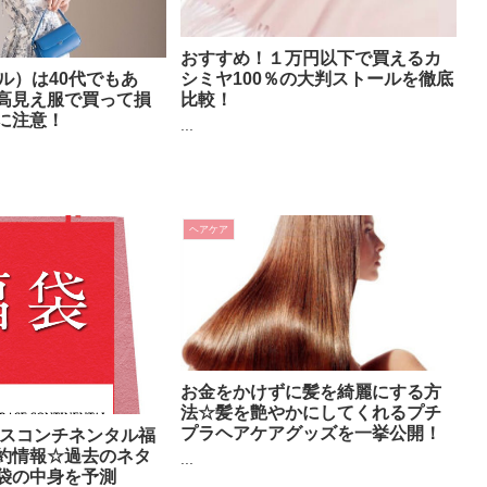
おすすめ！１万円以下で買えるカ
ル）は40代でもあ
シミヤ100％の大判ストールを徹底
高見え服で買って損
比較！
に注意！
...
ヘアケア
お金をかけずに髪を綺麗にする方
法☆髪を艶やかにしてくれるプチ
プラヘアケアグッズを一挙公開！
ースコンチネンタル福
約情報☆過去のネタ
...
袋の中身を予測