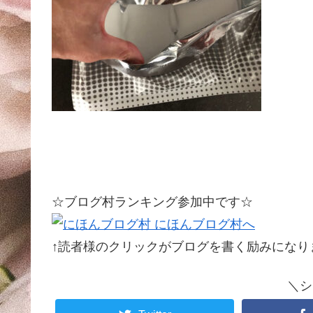
☆ブログ村ランキング参加中です☆
↑読者様のクリックがブログを書く励みになります
＼シ