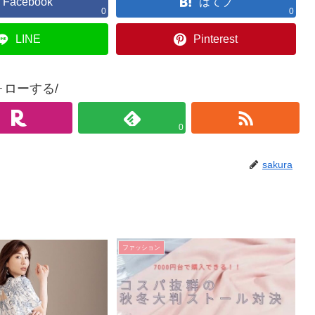
Facebook
はてブ
0
0
LINE
Pinterest
ォローする/
0
sakura
ファッション