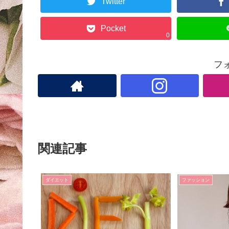
Twitter
Pocket
0
フ
関連記事
ダイエット
ファッション