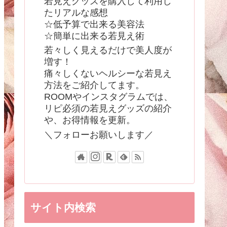
若見えグッズを購入して利用し
たリアルな感想
☆低予算で出来る美容法
☆簡単に出来る若見え術
若々しく見えるだけで美人度が
増す！
痛々しくないヘルシーな若見え
方法をご紹介してます。
ROOMやインスタグラムでは、
リピ必須の若見えグッズの紹介
や、お得情報を更新。
＼フォローお願いします／
サイト内検索