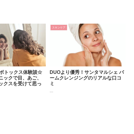
スキンケア
のボトックス体験談☆
DUOより優秀！サンタマルシェ バ
ニックで目、あご、
ームクレンジングのリアルな口コ
ックスを受けて思っ
ミ
...