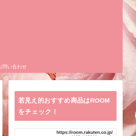
お問い合わせ
若見え的おすすめ商品はROOM
をチェック！
https://room.rakuten.co.jp/