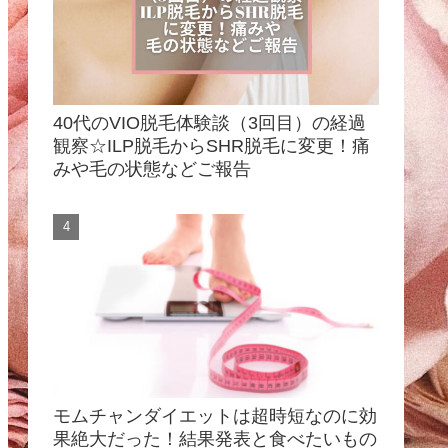
40代のVIO脱毛体験談（3回目）の経過
観察☆ILP脱毛からSHR脱毛に変更！痛
みや毛の状態などご報告
モムチャンダイエットは超時短なのに効
果絶大だった！結果発表と食べたいもの