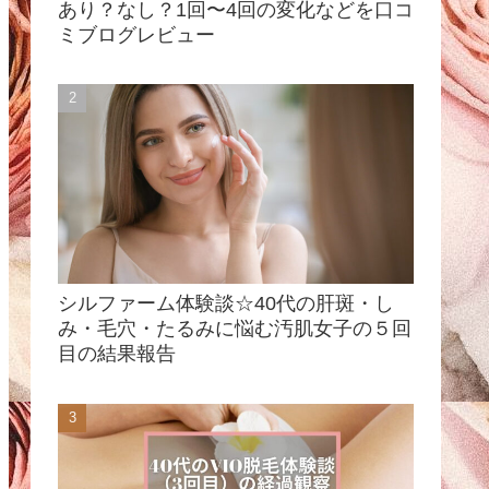
あり？なし？1回〜4回の変化などを口コ
ミブログレビュー
シルファーム体験談☆40代の肝斑・し
み・毛穴・たるみに悩む汚肌女子の５回
目の結果報告