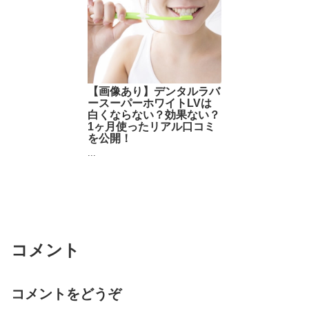
【画像あり】デンタルラバ
ースーパーホワイトLVは
白くならない？効果ない？
1ヶ月使ったリアル口コミ
を公開！
...
コメント
コメントをどうぞ