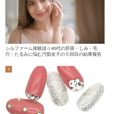
シルファーム体験談☆40代の肝斑・しみ・毛
穴・たるみに悩む汚肌女子の５回目の結果報告