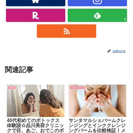
0
sakura
関連記事
美容
スキンケア
40代初めてのボトックス
サンタマルシェバームクレ
体験談☆品川美容クリニッ
ンジングとインククレンジ
クで目、あご、おでこのボ
ングバームを比較検証！メ