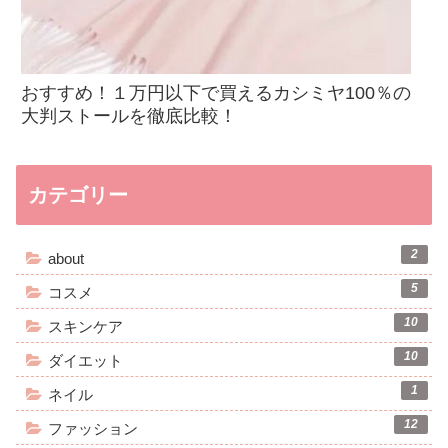
おすすめ！１万円以下で買えるカシミヤ100％の
大判ストールを徹底比較！
カテゴリー
2
about
5
コスメ
10
スキンケア
10
ダイエット
1
ネイル
12
ファッション