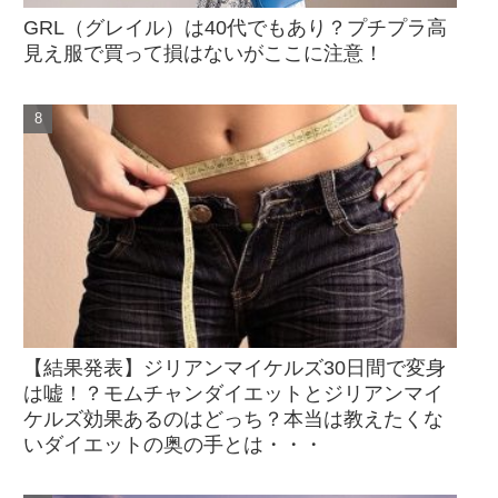
GRL（グレイル）は40代でもあり？プチプラ高
見え服で買って損はないがここに注意！
【結果発表】ジリアンマイケルズ30日間で変身
は嘘！？モムチャンダイエットとジリアンマイ
ケルズ効果あるのはどっち？本当は教えたくな
いダイエットの奥の手とは・・・