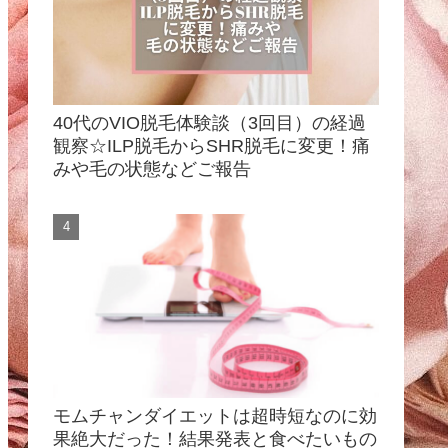
40代のVIO脱毛体験談（3回目）の経過
観察☆ILP脱毛からSHR脱毛に変更！痛
みや毛の状態などご報告
モムチャンダイエットは超時短なのに効
果絶大だった！結果発表と食べたいもの