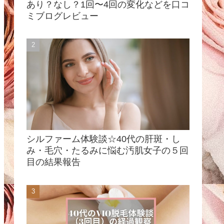
あり？なし？1回〜4回の変化などを口コ
ミブログレビュー
シルファーム体験談☆40代の肝斑・し
み・毛穴・たるみに悩む汚肌女子の５回
目の結果報告