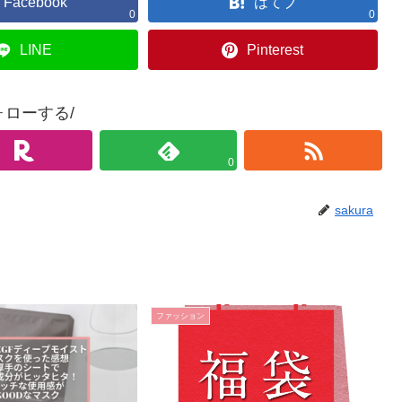
Facebook
はてブ
0
0
LINE
Pinterest
ォローする/
0
sakura
ファッション