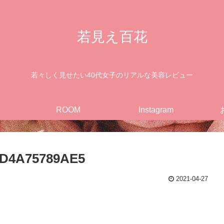
若見え百花
若々しく見せたい40代女子のリアルな美容レビュー
ROOM
Instagram
8D4A75789AE5
2021-04-27