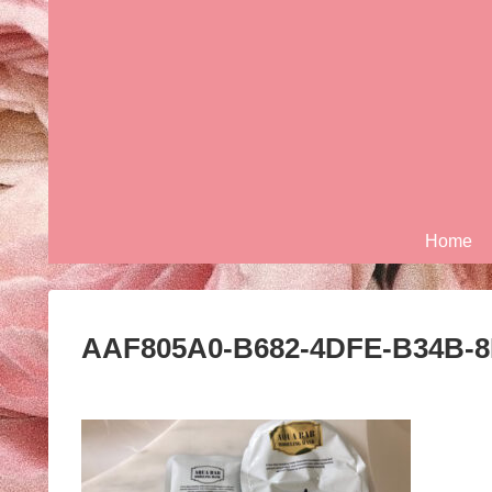
Home
AAF805A0-B682-4DFE-B34B-