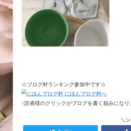
☆ブログ村ランキング参加中です☆
↑読者様のクリックがブログを書く励みになります
＼シ