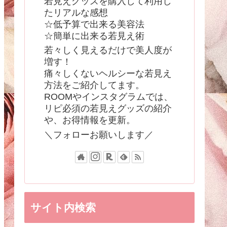
若見えグッズを購入して利用し
たリアルな感想
☆低予算で出来る美容法
☆簡単に出来る若見え術
若々しく見えるだけで美人度が
増す！
痛々しくないヘルシーな若見え
方法をご紹介してます。
ROOMやインスタグラムでは、
リピ必須の若見えグッズの紹介
や、お得情報を更新。
＼フォローお願いします／
サイト内検索