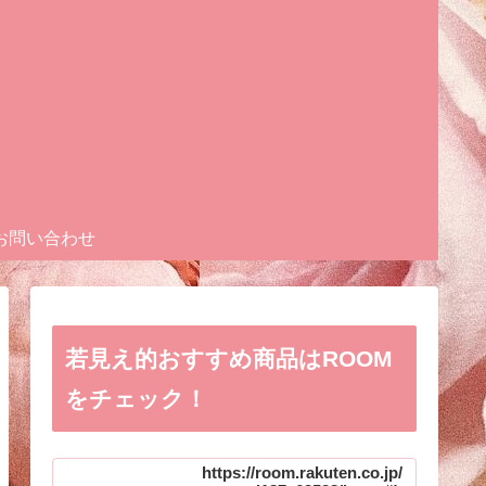
お問い合わせ
若見え的おすすめ商品はROOM
をチェック！
https://room.rakuten.co.jp/