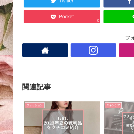
Twitter
Pocket
0
フ
関連記事
ファッション
スキンケア