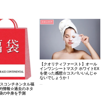
スキンケア
【クオリティファースト】オール
インワンシートマスク ホワイトEX
を使った感想☆コスパいいんじゃ
ないでしょうか！
...
ースコンチネンタル福
約情報☆過去のネタ
袋の中身を予測