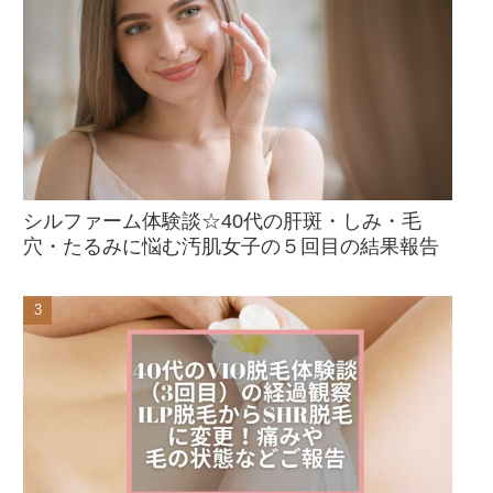
シルファーム体験談☆40代の肝斑・しみ・毛
穴・たるみに悩む汚肌女子の５回目の結果報告