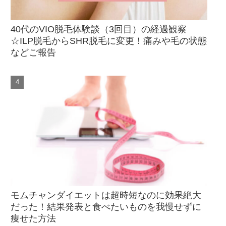
40代のVIO脱毛体験談（3回目）の経過観察
☆ILP脱毛からSHR脱毛に変更！痛みや毛の状態
などご報告
モムチャンダイエットは超時短なのに効果絶大
だった！結果発表と食べたいものを我慢せずに
痩せた方法