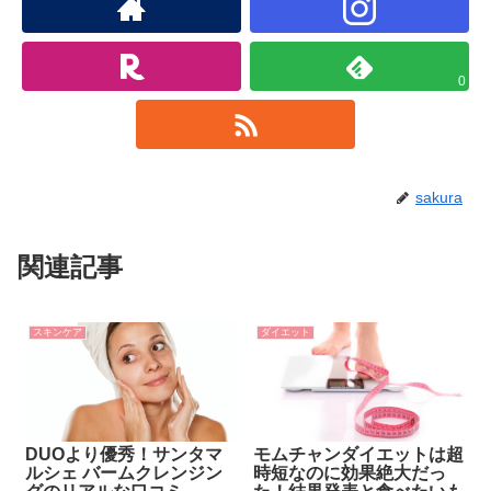
0
sakura
関連記事
スキンケア
ダイエット
DUOより優秀！サンタマ
モムチャンダイエットは超
ルシェ バームクレンジン
時短なのに効果絶大だっ