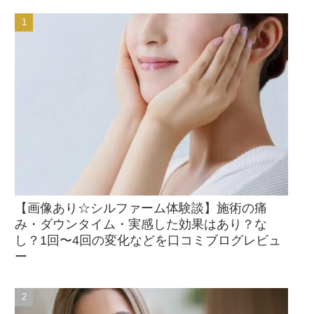
【画像あり☆シルファーム体験談】施術の痛
み・ダウンタイム・実感した効果はあり？な
し？1回〜4回の変化などを口コミブログレビュ
ー