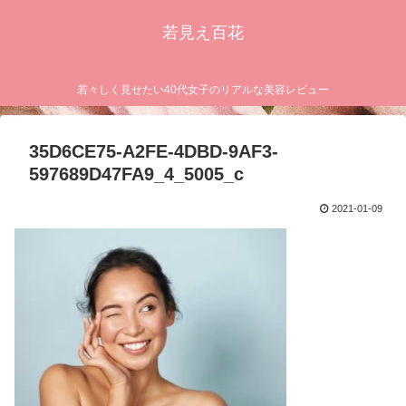
若見え百花
若々しく見せたい40代女子のリアルな美容レビュー
35D6CE75-A2FE-4DBD-9AF3-
597689D47FA9_4_5005_c
2021-01-09