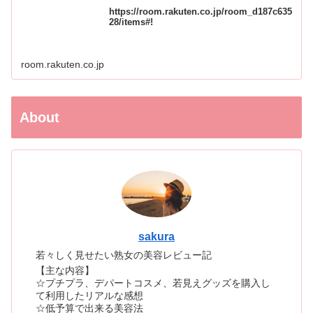
https://room.rakuten.co.jp/room_d187c635
28/items#!
room.rakuten.co.jp
About
sakura
若々しく見せたい熟女の美容レビュー記
【主な内容】
☆プチプラ、デパートコスメ、若見えグッズを購入し
て利用したリアルな感想
☆低予算で出来る美容法