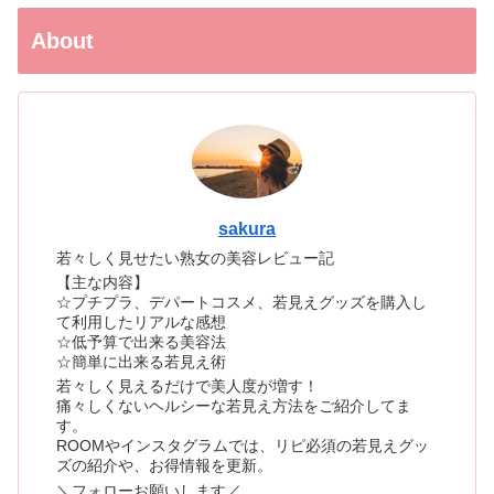
About
sakura
若々しく見せたい熟女の美容レビュー記
【主な内容】
☆プチプラ、デパートコスメ、若見えグッズを購入し
て利用したリアルな感想
☆低予算で出来る美容法
☆簡単に出来る若見え術
若々しく見えるだけで美人度が増す！
痛々しくないヘルシーな若見え方法をご紹介してま
す。
ROOMやインスタグラムでは、リピ必須の若見えグッ
ズの紹介や、お得情報を更新。
＼フォローお願いします／