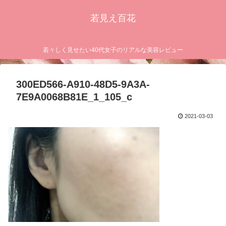
若見え百花
若々しく見せたい40代女子のリアルな美容レビュー
300ED566-A910-48D5-9A3A-
7E9A0068B81E_1_105_c
2021-03-03