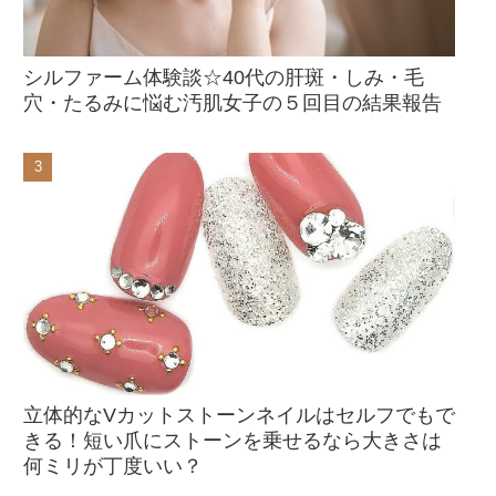
シルファーム体験談☆40代の肝斑・しみ・毛
穴・たるみに悩む汚肌女子の５回目の結果報告
立体的なVカットストーンネイルはセルフでもで
きる！短い爪にストーンを乗せるなら大きさは
何ミリが丁度いい？