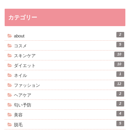
カテゴリー
2
about
5
コスメ
10
スキンケア
10
ダイエット
1
ネイル
12
ファッション
2
ヘアケア
2
匂い予防
4
美容
5
脱毛