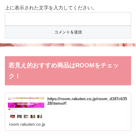
上に表示された文字を入力してください。
若見え的おすすめ商品はROOMをチェッ
ク！
https://room.rakuten.co.jp/room_d187c635
28/items#!
room.rakuten.co.jp