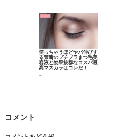
コスメ
笑っちゃうほどヤバ伸びす
る禁断のプチプラまつ毛美
容液と効果抜群なコスパ最
高マスカラはコレだ！
...
コメント
コメントをどうぞ