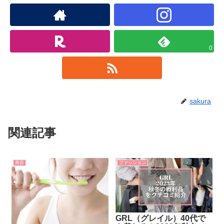
0
sakura
関連記事
美容
ファッション
GRL（グレイル）40代で