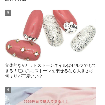
立体的なVカットストーンネイルはセルフでもで
きる！短い爪にストーンを乗せるなら大きさは
何ミリが丁度いい？