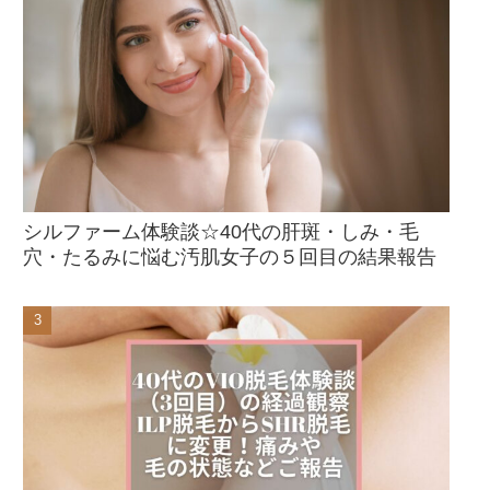
シルファーム体験談☆40代の肝斑・しみ・毛
穴・たるみに悩む汚肌女子の５回目の結果報告