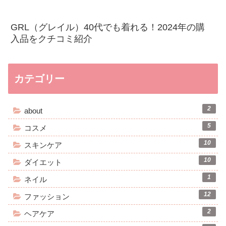
GRL（グレイル）40代でも着れる！2024年の購
入品をクチコミ紹介
カテゴリー
2
about
5
コスメ
10
スキンケア
10
ダイエット
1
ネイル
12
ファッション
2
ヘアケア