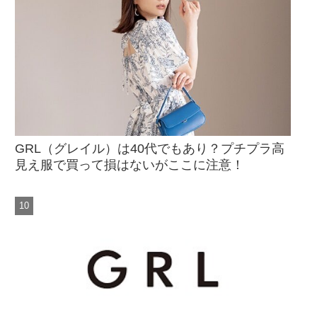
GRL（グレイル）は40代でもあり？プチプラ高
見え服で買って損はないがここに注意！