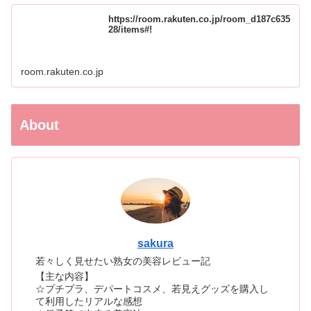
https://room.rakuten.co.jp/room_d187c635
28/items#!
room.rakuten.co.jp
About
sakura
若々しく見せたい熟女の美容レビュー記
【主な内容】
☆プチプラ、デパートコスメ、若見えグッズを購入し
て利用したリアルな感想