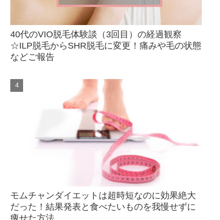
40代のVIO脱毛体験談（3回目）の経過観察
☆ILP脱毛からSHR脱毛に変更！痛みや毛の状態
などご報告
モムチャンダイエットは超時短なのに効果絶大
だった！結果発表と食べたいものを我慢せずに
痩せた方法