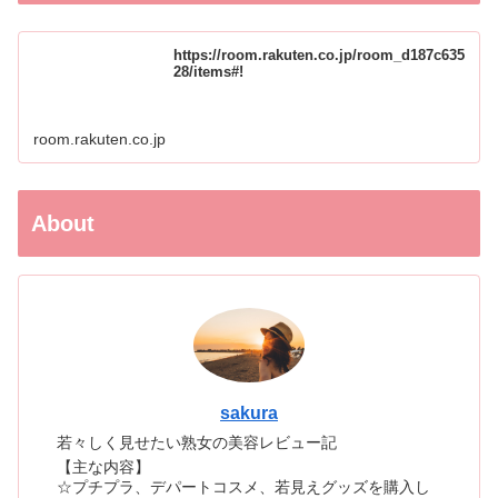
https://room.rakuten.co.jp/room_d187c635
28/items#!
room.rakuten.co.jp
About
sakura
若々しく見せたい熟女の美容レビュー記
【主な内容】
☆プチプラ、デパートコスメ、若見えグッズを購入し