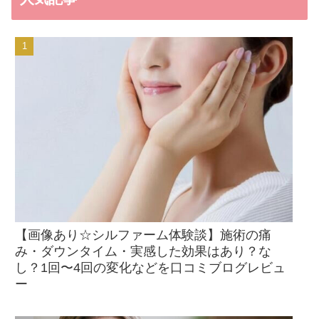
【画像あり☆シルファーム体験談】施術の痛
み・ダウンタイム・実感した効果はあり？な
し？1回〜4回の変化などを口コミブログレビュ
ー