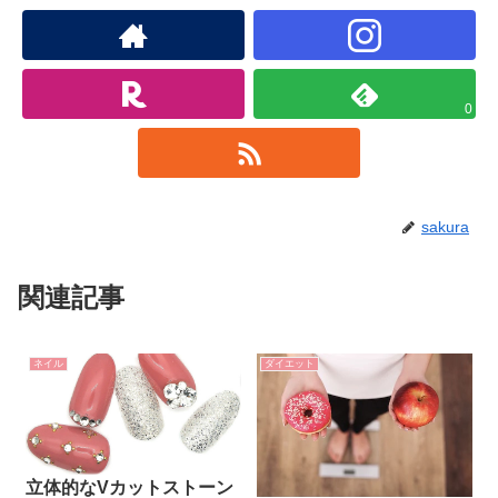
0
sakura
関連記事
ネイル
ダイエット
立体的なVカットストーン