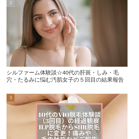
シルファーム体験談☆40代の肝斑・しみ・毛
穴・たるみに悩む汚肌女子の５回目の結果報告