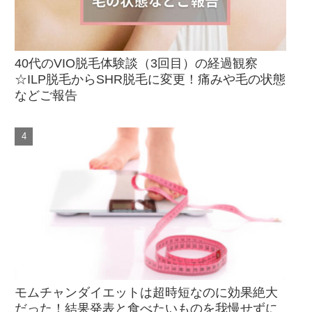
40代のVIO脱毛体験談（3回目）の経過観察
☆ILP脱毛からSHR脱毛に変更！痛みや毛の状態
などご報告
モムチャンダイエットは超時短なのに効果絶大
だった！結果発表と食べたいものを我慢せずに