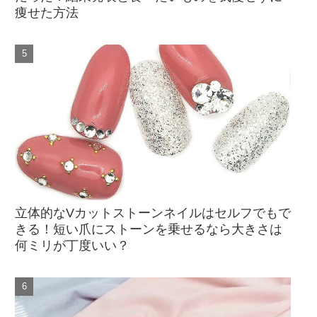
痩せた方法
立体的なVカットストーンネイルはセルフでもで
きる！短い爪にストーンを乗せるなら大きさは
何ミリが丁度いい？