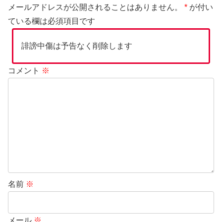
メールアドレスが公開されることはありません。
*
が付い
ている欄は必須項目です
誹謗中傷は予告なく削除します
コメント
※
名前
※
メール
※