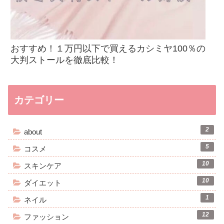
おすすめ！１万円以下で買えるカシミヤ100％の
大判ストールを徹底比較！
カテゴリー
2
about
5
コスメ
10
スキンケア
10
ダイエット
1
ネイル
12
ファッション