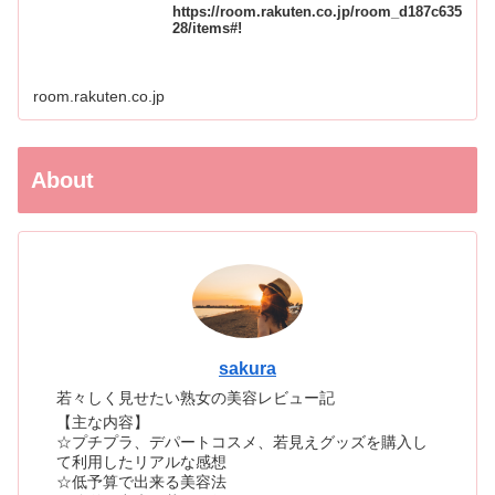
https://room.rakuten.co.jp/room_d187c635
28/items#!
room.rakuten.co.jp
About
sakura
若々しく見せたい熟女の美容レビュー記
【主な内容】
☆プチプラ、デパートコスメ、若見えグッズを購入し
て利用したリアルな感想
☆低予算で出来る美容法