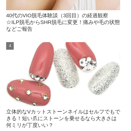
40代のVIO脱毛体験談（3回目）の経過観察
☆ILP脱毛からSHR脱毛に変更！痛みや毛の状態
などご報告
立体的なVカットストーンネイルはセルフでもで
きる！短い爪にストーンを乗せるなら大きさは
何ミリが丁度いい？