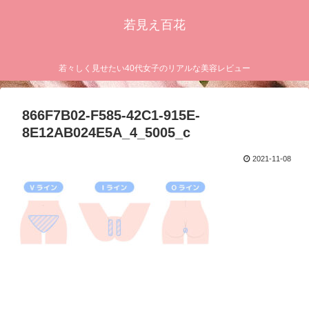
若見え百花
若々しく見せたい40代女子のリアルな美容レビュー
866F7B02-F585-42C1-915E-
8E12AB024E5A_4_5005_c
2021-11-08