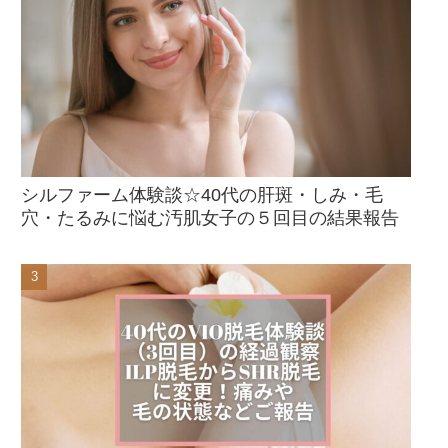
シルファーム体験談☆40代の肝斑・しみ・毛
穴・たるみに悩む汚肌女子の５回目の結果報告