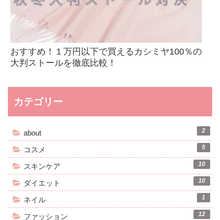
おすすめ！１万円以下で買えるカシミヤ100％の
大判ストールを徹底比較！
カテゴリー
2
about
5
コスメ
10
スキンケア
10
ダイエット
1
ネイル
12
ファッション