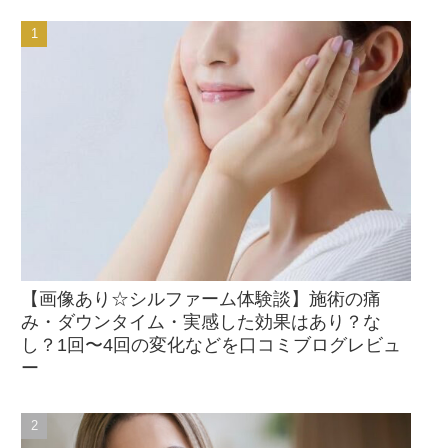
【画像あり☆シルファーム体験談】施術の痛
み・ダウンタイム・実感した効果はあり？な
し？1回〜4回の変化などを口コミブログレビュ
ー