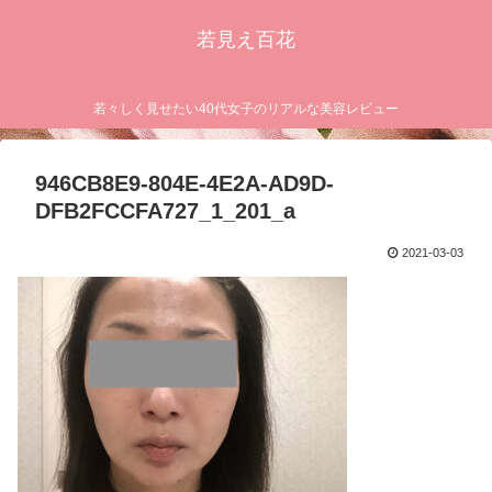
若見え百花
若々しく見せたい40代女子のリアルな美容レビュー
946CB8E9-804E-4E2A-AD9D-
DFB2FCCFA727_1_201_a
2021-03-03