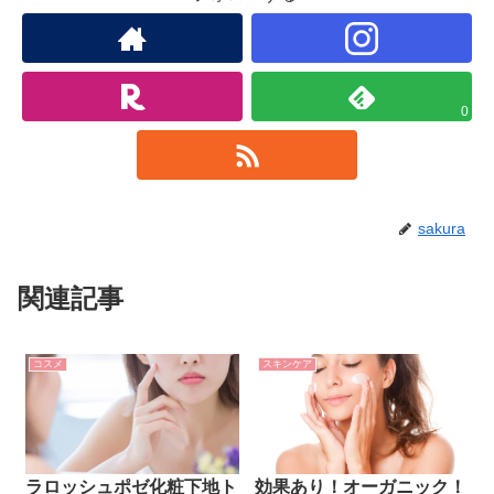
0
sakura
関連記事
コスメ
スキンケア
ラロッシュポゼ化粧下地ト
効果あり！オーガニック！