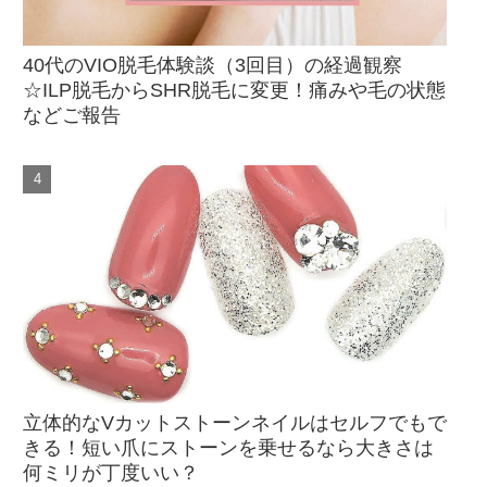
40代のVIO脱毛体験談（3回目）の経過観察
☆ILP脱毛からSHR脱毛に変更！痛みや毛の状態
などご報告
立体的なVカットストーンネイルはセルフでもで
きる！短い爪にストーンを乗せるなら大きさは
何ミリが丁度いい？