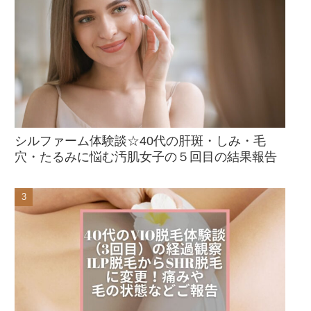
シルファーム体験談☆40代の肝斑・しみ・毛
穴・たるみに悩む汚肌女子の５回目の結果報告