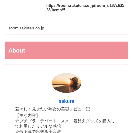
https://room.rakuten.co.jp/room_d187c635
28/items#!
room.rakuten.co.jp
About
sakura
若々しく見せたい熟女の美容レビュー記
【主な内容】
☆プチプラ、デパートコスメ、若見えグッズを購入し
て利用したリアルな感想
☆低予算で出来る美容法