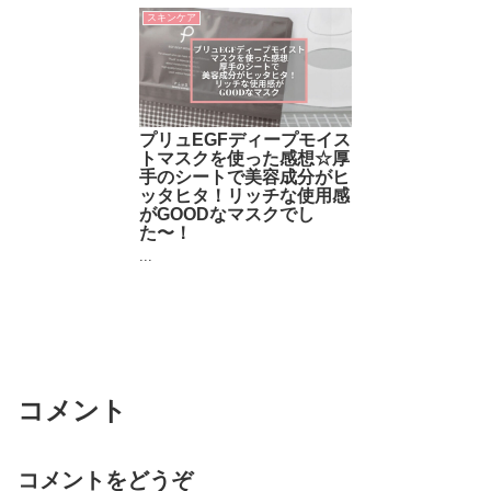
スキンケア
プリュEGFディープモイス
トマスクを使った感想☆厚
手のシートで美容成分がヒ
ッタヒタ！リッチな使用感
がGOODなマスクでし
た〜！
...
コメント
コメントをどうぞ