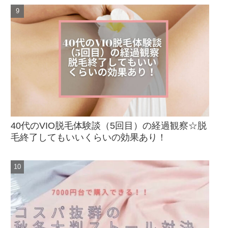
40代のVIO脱毛体験談（5回目）の経過観察☆脱
毛終了してもいいくらいの効果あり！