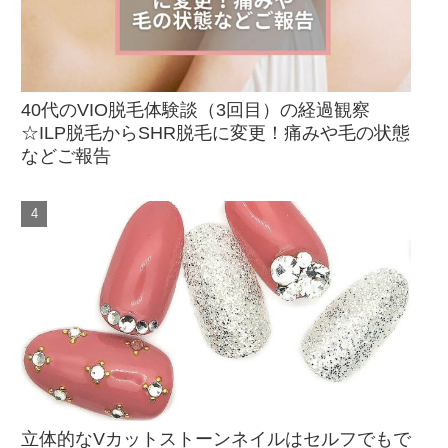
40代のVIO脱毛体験談（3回目）の経過観察
☆ILP脱毛からSHR脱毛に変更！痛みや毛の状態
などご報告
立体的なVカットストーンネイルはセルフでもで