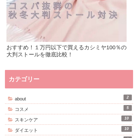
おすすめ！１万円以下で買えるカシミヤ100％の
大判ストールを徹底比較！
カテゴリー
2
about
5
コスメ
10
スキンケア
10
ダイエット