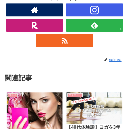
0
sakura
関連記事
コスメ
ダイエット
【40代体験談】ヨガを3年