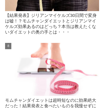
【結果発表】ジリアンマイケルズ30日間で変身
は嘘！？モムチャンダイエットとジリアンマイ
ケルズ効果あるのはどっち？本当は教えたくな
いダイエットの奥の手とは・・・
モムチャンダイエットは超時短なのに効果絶大
だった！結果発表と食べたいものを我慢せずに