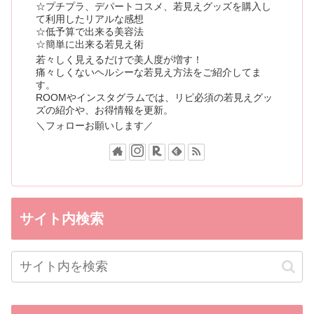
☆プチプラ、デパートコスメ、若見えグッズを購入し
て利用したリアルな感想
☆低予算で出来る美容法
☆簡単に出来る若見え術
若々しく見えるだけで美人度が増す！
痛々しくないヘルシーな若見え方法をご紹介してま
す。
ROOMやインスタグラムでは、リピ必須の若見えグッ
ズの紹介や、お得情報を更新。
＼フォローお願いします／
サイト内検索