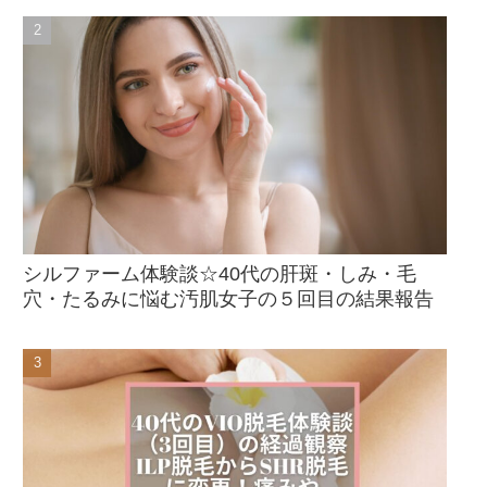
シルファーム体験談☆40代の肝斑・しみ・毛
穴・たるみに悩む汚肌女子の５回目の結果報告