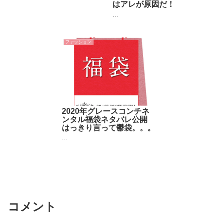
はアレが原因だ！
...
ファッション
2020年グレースコンチネ
ンタル福袋ネタバレ公開
はっきり言って鬱袋。。。
...
コメント