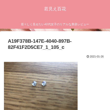
若見え百花
若々しく見せたい40代女子のリアルな美容レビュー
A19F378B-147E-4040-897B-
82F41F2D5CE7_1_105_c
2021-01-26