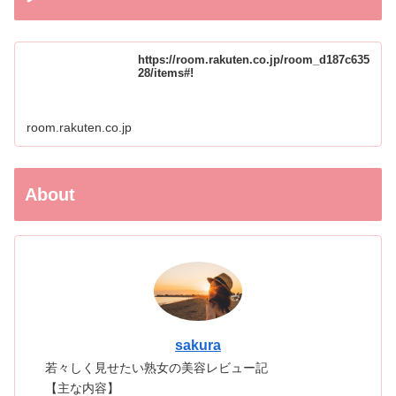
https://room.rakuten.co.jp/room_d187c635
28/items#!
room.rakuten.co.jp
About
sakura
若々しく見せたい熟女の美容レビュー記
【主な内容】