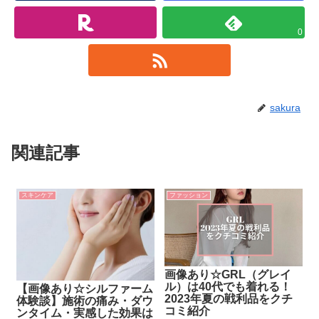
0
sakura
関連記事
スキンケア
ファッション
画像あり☆GRL（グレイ
ル）は40代でも着れる！
【画像あり☆シルファーム
2023年夏の戦利品をクチ
体験談】施術の痛み・ダウ
コミ紹介
ンタイム・実感した効果は