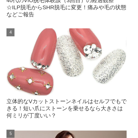
40代のVIO脱毛体験談（3回目）の経過観察
☆ILP脱毛からSHR脱毛に変更！痛みや毛の状態
などご報告
立体的なVカットストーンネイルはセルフでもで
きる！短い爪にストーンを乗せるなら大きさは
何ミリが丁度いい？