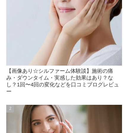
【画像あり☆シルファーム体験談】施術の痛
み・ダウンタイム・実感した効果はあり？な
し？1回〜4回の変化などを口コミブログレビュ
ー