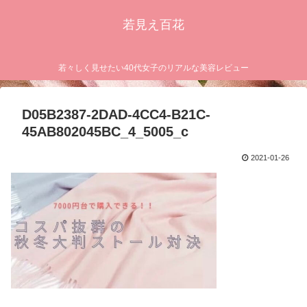
若見え百花
若々しく見せたい40代女子のリアルな美容レビュー
D05B2387-2DAD-4CC4-B21C-
45AB802045BC_4_5005_c
2021-01-26