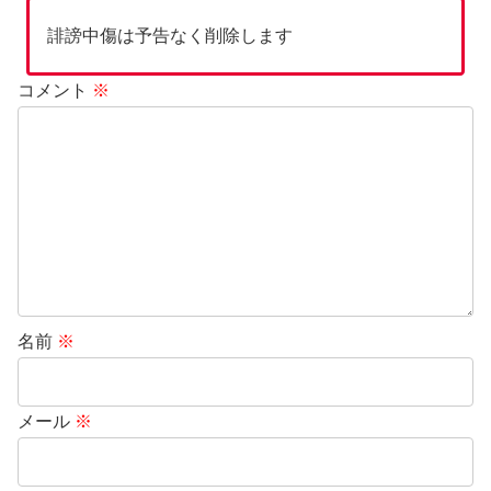
誹謗中傷は予告なく削除します
コメント
※
名前
※
メール
※