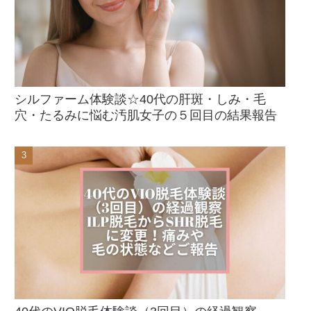
シルファーム体験談☆40代の肝斑・しみ・毛
穴・たるみに悩む汚肌女子の５回目の結果報告