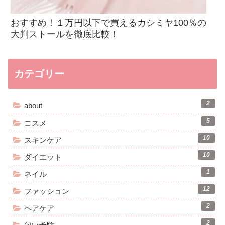
おすすめ！１万円以下で買えるカシミヤ100％の
大判ストールを徹底比較！
カテゴリー
2
about
5
コスメ
10
スキンケア
10
ダイエット
1
ネイル
12
ファッション
2
ヘアケア
2