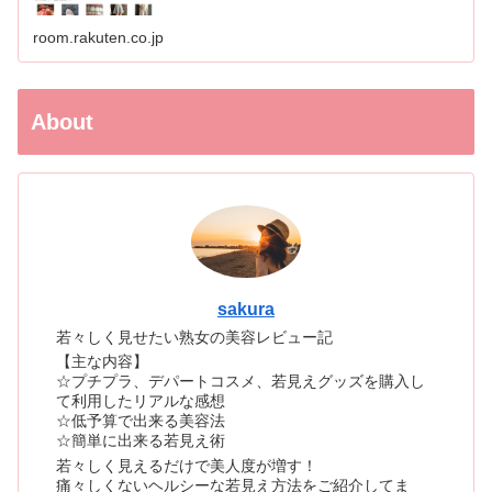
room.rakuten.co.jp
About
sakura
若々しく見せたい熟女の美容レビュー記
【主な内容】
☆プチプラ、デパートコスメ、若見えグッズを購入し
て利用したリアルな感想
☆低予算で出来る美容法
☆簡単に出来る若見え術
若々しく見えるだけで美人度が増す！
痛々しくないヘルシーな若見え方法をご紹介してま