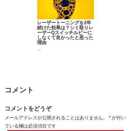
レーザートーニングを2年
続けた効果は？シミ取りレ
ーザーQスイッチルビーに
しなくて良かったと思った
理由
...
コメント
コメントをどうぞ
メールアドレスが公開されることはありません。
*
が付い
ている欄は必須項目です