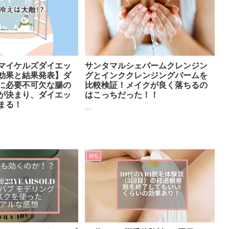
マイケルズダイエッ
サンタマルシェバームクレンジン
効果と結果発表】ダ
グとインククレンジングバームを
に必要不可欠な腸の
比較検証！メイクが良く落ちるの
が決まり、ダイエッ
はこっちだった！！
まる！
...
脱毛