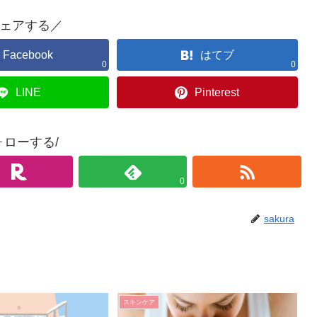
ェアする／
Facebook
はてブ
0
0
LINE
Pinterest
ォローする/
0
sakura
スキンケア