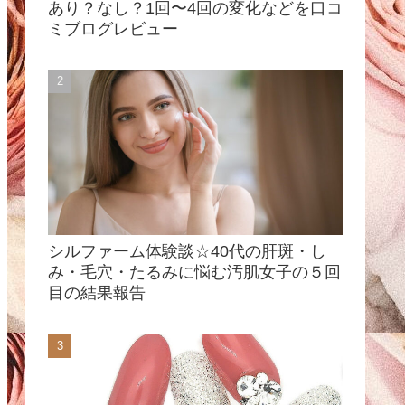
あり？なし？1回〜4回の変化などを口コ
ミブログレビュー
シルファーム体験談☆40代の肝斑・し
み・毛穴・たるみに悩む汚肌女子の５回
目の結果報告