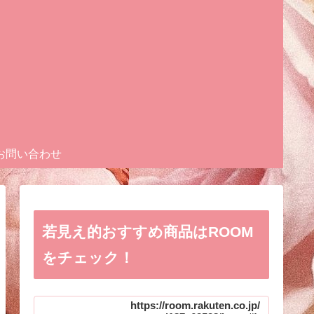
お問い合わせ
若見え的おすすめ商品はROOM
をチェック！
https://room.rakuten.co.jp/