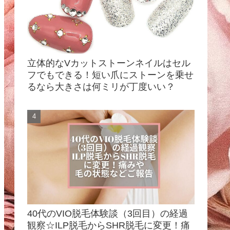
立体的なVカットストーンネイルはセル
フでもできる！短い爪にストーンを乗せ
るなら大きさは何ミリが丁度いい？
40代のVIO脱毛体験談（3回目）の経過
観察☆ILP脱毛からSHR脱毛に変更！痛