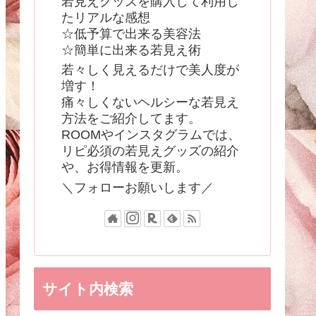
若見えグッズを購入して利用し
たリアルな感想
☆低予算で出来る美容法
☆簡単に出来る若見え術
若々しく見えるだけで美人度が
増す！
痛々しくないヘルシーな若見え
方法をご紹介してます。
ROOMやインスタグラムでは、
リピ必須の若見えグッズの紹介
や、お得情報を更新。
＼フォローお願いします／
サイト内検索