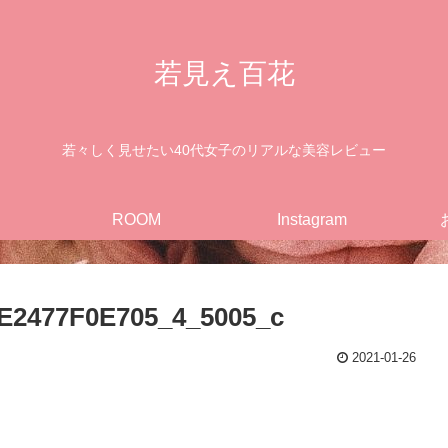
若見え百花
若々しく見せたい40代女子のリアルな美容レビュー
ROOM
Instagram
E2477F0E705_4_5005_c
2021-01-26