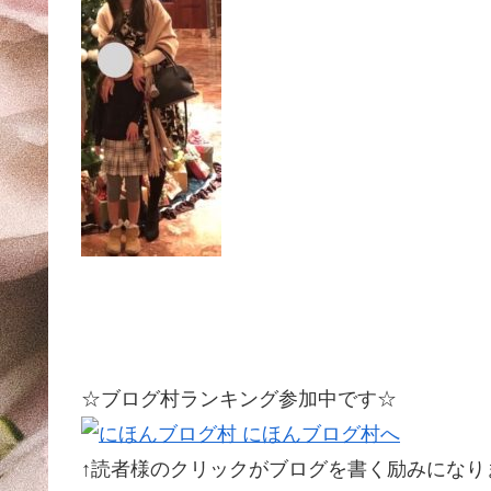
☆ブログ村ランキング参加中です☆
↑読者様のクリックがブログを書く励みになります