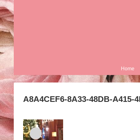
Home
A8A4CEF6-8A33-48DB-A415-4