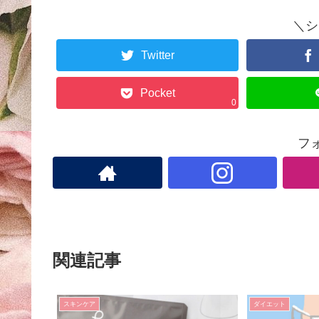
＼シ
Twitter
Pocket
0
フ
関連記事
スキンケア
ダイエット